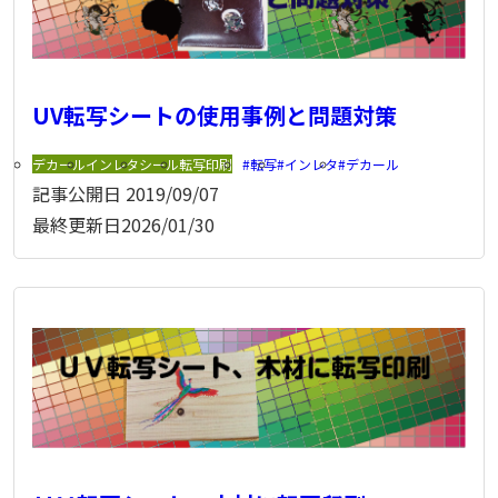
UV転写シートの使用事例と問題対策
デカール
インレタ
シール
転写印刷
転写
インレタ
デカール
記事公開日
2019/09/07
最終更新日
2026/01/30