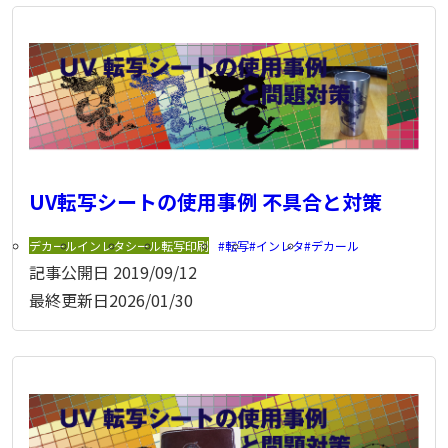
UV転写シートの使用事例 不具合と対策
デカール
インレタ
シール
転写印刷
転写
インレタ
デカール
記事公開日
2019/09/12
最終更新日
2026/01/30