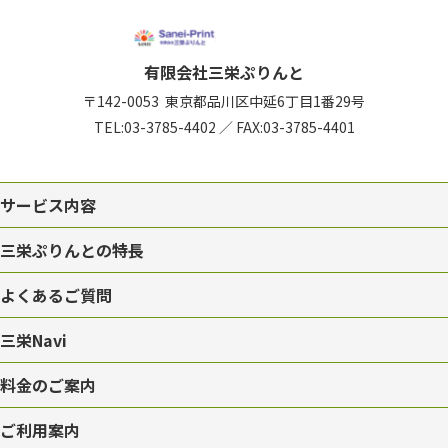
有限会社三栄ぷりんと
〒142-0053
東京都品川区中延6丁目1番29号
TEL:
03-3785-4402
／
FAX:03-3785-4401
サービス内容
三栄ぷりんとの特長
よくあるご質問
三栄Navi
料金のご案内
ご利用案内