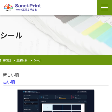
シール
HOME
三栄Navi
シール
新しい順
古い順