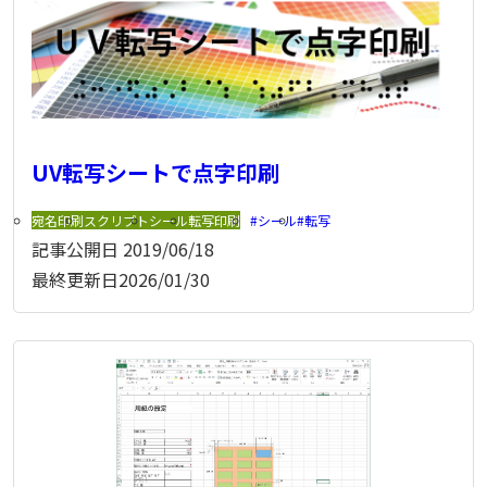
UV転写シートで点字印刷
宛名印刷
スクリプト
シール
転写印刷
シール
転写
記事公開日
2019/06/18
最終更新日
2026/01/30