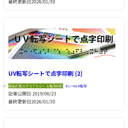
最終更新日
2026/01/30
UV転写シートで点字印刷 (2)
宛名印刷
スクリプト
シール
転写印刷
シール
転写
記事公開日
2019/06/23
最終更新日
2026/01/30