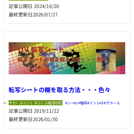
記事公開日
2024/10/20
最終更新日
2026/07/27
転写シートの糊を取る方法・・・色々
デカール
インレタ
シール
転写印刷
シール
転写
インレタ
デカール
記事公開日
2019/11/22
最終更新日
2026/01/30