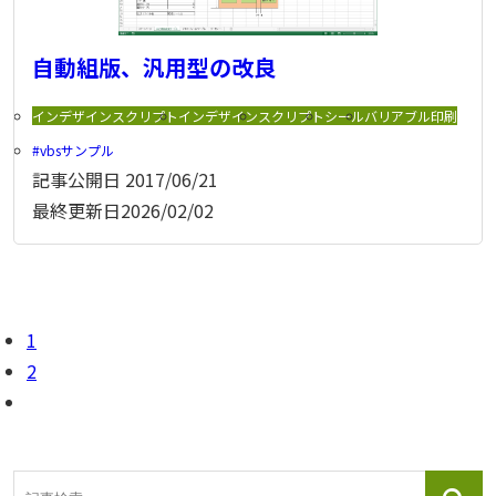
自動組版、汎用型の改良
インデザインスクリプト
インデザイン
スクリプト
シール
バリアブル印刷
vbsサンプル
記事公開日
2017/06/21
最終更新日
2026/02/02
1
2