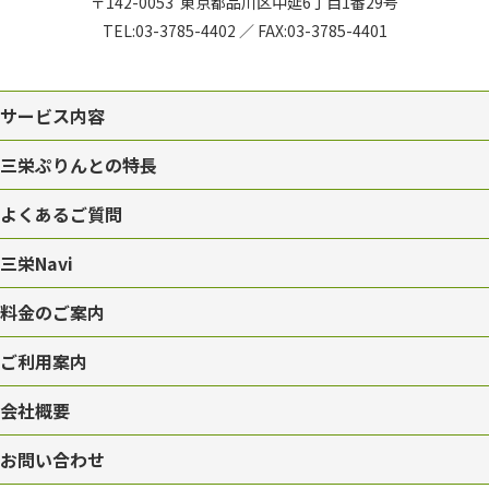
〒142-0053
東京都品川区中延6丁目1番29号
TEL:
03-3785-4402
／
FAX:03-3785-4401
サービス内容
三栄ぷりんとの特長
よくあるご質問
三栄Navi
料金のご案内
ご利用案内
会社概要
お問い合わせ