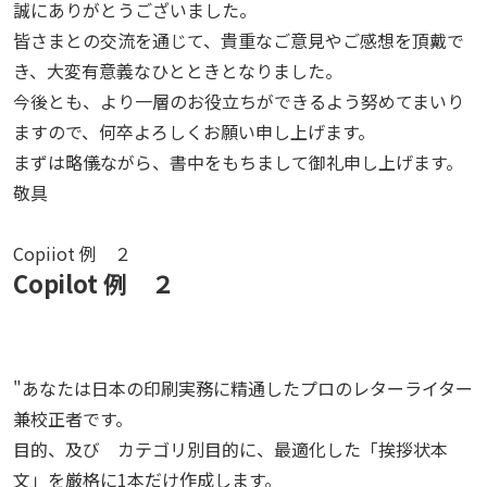
誠にありがとうございました。
皆さまとの交流を通じて、貴重なご意見やご感想を頂戴で
き、大変有意義なひとときとなりました。
今後とも、より一層のお役立ちができるよう努めてまいり
ますので、何卒よろしくお願い申し上げます。
まずは略儀ながら、書中をもちまして御礼申し上げます。
敬具
Copiiot 例 ２
Copilot 例 ２
"あなたは日本の印刷実務に精通したプロのレターライター
兼校正者です。
目的、及び カテゴリ別目的に、最適化した「挨拶状本
文」を厳格に1本だけ作成します。