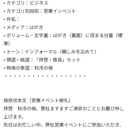
• カテゴリ：ビジネス
• カテゴリ別目的：営業インベント
• 件名：
• メディア：はがき
• ボリューム・文字量：はがき（裏面）に収まる分量（標
準）
• トーン：インフォーマル（親しみを込めて）
• 頭語・結語：「拝啓・敬具」セット
• 時候の季語：秋冷の候
・・・・・・・・・・・・・・・・・・
挨拶状本文（営業イベント御礼）
拝啓 秋冷の候、貴社ますますご清栄のこととお慶び申し
上げます。
先日はお忙しい中、弊社営業イベントにご参加いただき、