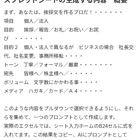
まず、あなたは、挨拶文を作るプロだ！・・・・・・
項目 個人／法人
目的 挨拶／報告／お礼／お祝い／お詫
び ・・・・・・
目的２ 個人・法人で異なるが ビジネスの場合 社長交
代、社名変更、事務所移転・・・・
トーン 丁寧／フォーマル／厳粛・・・・・・・
宛先 皆様へ／株主様へ／・・・・・
ボリューム 文字数にかかわる事・・・・
メディア ハガキ／カード／Ａ４・・・・・
このような内容をプルダウンで選択できるようにし、それ
らを集めて、一つのプロンプトとして作成します。
実際のエクセルでは、シート入力ホームのB24セルに式を
入れてます。この結果をコピー、AIにプロンプトとして