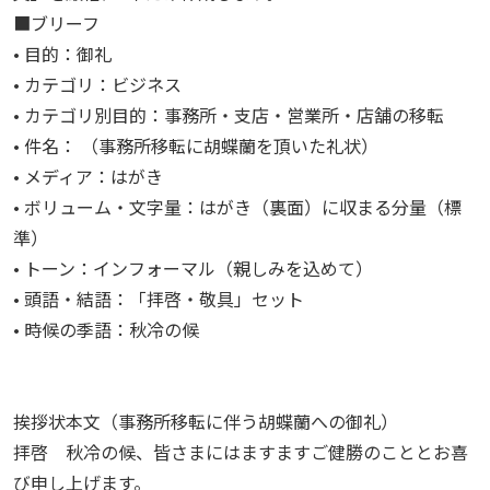
■ブリーフ
• 目的：御礼
• カテゴリ：ビジネス
• カテゴリ別目的：事務所・支店・営業所・店舗の移転
• 件名： （事務所移転に胡蝶蘭を頂いた礼状）
• メディア：はがき
• ボリューム・文字量：はがき（裏面）に収まる分量（標
準）
• トーン：インフォーマル（親しみを込めて）
• 頭語・結語：「拝啓・敬具」セット
• 時候の季語：秋冷の候
挨拶状本文（事務所移転に伴う胡蝶蘭への御礼）
拝啓 秋冷の候、皆さまにはますますご健勝のこととお喜
び申し上げます。