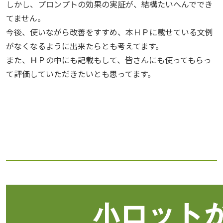
しかし、プロンプトの効果の実証が、結構たいへんででき
てません。
今後、使いながら改善をすすめ、本ＨＰに載せている文例
がなくなるように出来たらとも考えてます。
また、ＨＰの中にも記載もして、皆さんにも使ってもらっ
て評価していただきたいとも思ってます。