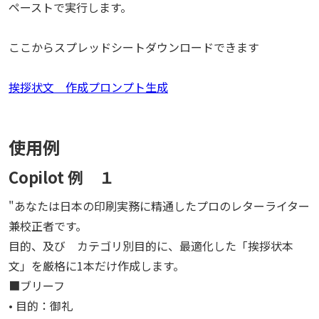
ペーストで実行します。
ここからスプレッドシートダウンロードできます
挨拶状文 作成プロンプト生成
使用例
Copilot 例 １
"あなたは日本の印刷実務に精通したプロのレターライター
兼校正者です。
目的、及び カテゴリ別目的に、最適化した「挨拶状本
文」を厳格に1本だけ作成します。
■ブリーフ
• 目的：御礼