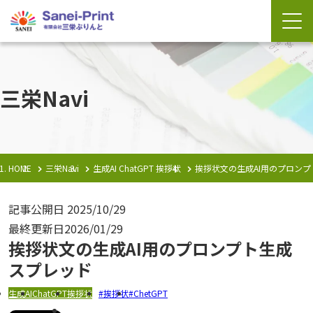
三栄Navi
HOME
三栄Navi
生成AI
ChatGPT
挨拶状
挨拶状文の生成AI用のプロン
記事公開日
2025/10/29
最終更新日
2026/01/29
挨拶状文の生成AI用のプロンプト生成
スプレッド
生成AI
ChatGPT
挨拶状
挨拶状
ChetGPT