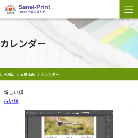
カレンダー
HOME
三栄Navi
カレンダー
新しい順
古い順