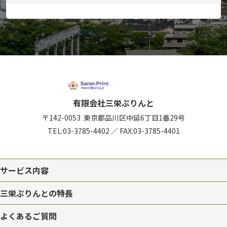
有限会社三栄ぷりんと
〒142-0053
東京都品川区中延6丁目1番29号
TEL:
03-3785-4402
／
FAX:03-3785-4401
サービス内容
三栄ぷりんとの特長
よくあるご質問