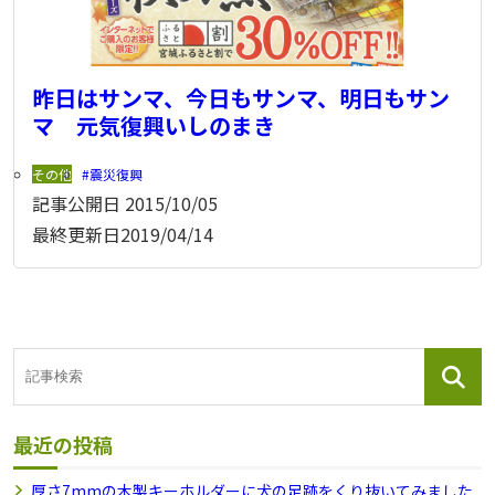
昨日はサンマ、今日もサンマ、明日もサン
マ 元気復興いしのまき
その他
震災復興
記事公開日
2015/10/05
最終更新日
2019/04/14
最近の投稿
厚さ7mmの木製キーホルダーに犬の足跡をくり抜いてみました