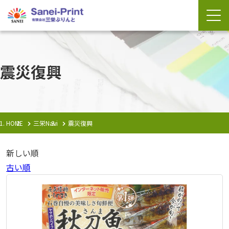
震災復興
HOME
三栄Navi
震災復興
新しい順
古い順