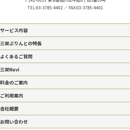
〒142-0053
東京都品川区中延6丁目1番29号
TEL:
03-3785-4402
／
FAX:03-3785-4401
サービス内容
三栄ぷりんとの特長
よくあるご質問
三栄Navi
料金のご案内
ご利用案内
会社概要
お問い合わせ