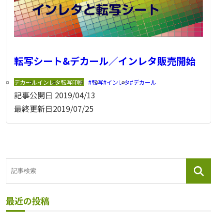
転写シート&デカール／インレタ販売開始
デカール
インレタ
転写印刷
転写
インレタ
デカール
記事公開日
2019/04/13
最終更新日
2019/07/25
最近の投稿