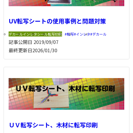
UV転写シートの使用事例と問題対策
デカール
インレタ
シール
転写印刷
転写
インレタ
デカール
記事公開日
2019/09/07
最終更新日
2026/01/30
ＵＶ転写シート、木材に転写印刷