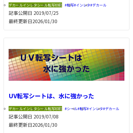
デカール
インレタ
シール
転写印刷
転写
インレタ
デカール
記事公開日
2019/07/25
最終更新日
2026/01/30
UV転写シートは、水に強かった
デカール
インレタ
シール
転写印刷
シール
転写
インレタ
デカール
記事公開日
2019/07/08
最終更新日
2026/01/30