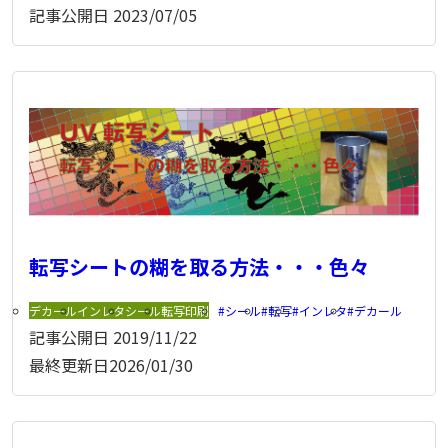
記事公開日
2023/07/05
転写シートの糊を取る方法・・・色々
デカール
インレタ
シール
転写印刷
シール
転写
インレタ
デカール
記事公開日
2019/11/22
最終更新日
2026/01/30