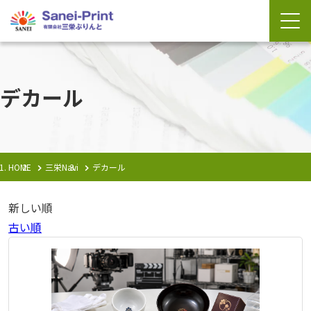
デカール
HOME
三栄Navi
デカール
新しい順
古い順