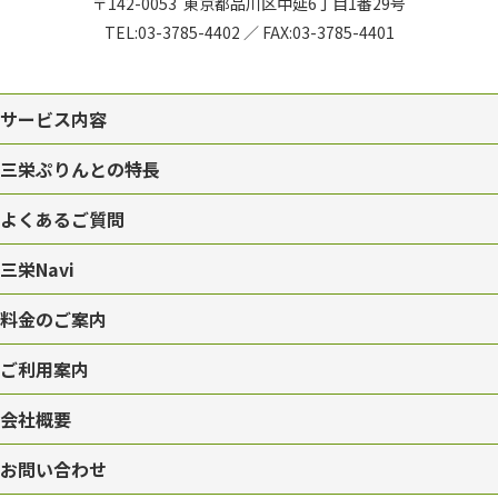
〒142-0053
東京都品川区中延6丁目1番29号
TEL:
03-3785-4402
／
FAX:03-3785-4401
サービス内容
三栄ぷりんとの特長
よくあるご質問
三栄Navi
料金のご案内
ご利用案内
会社概要
お問い合わせ