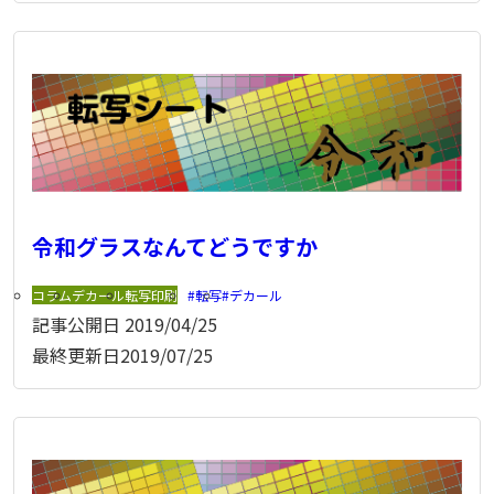
令和グラスなんてどうですか
コラム
デカール
転写印刷
転写
デカール
記事公開日
2019/04/25
最終更新日
2019/07/25