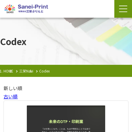
Codex
HOME
三栄Navi
Codex
新しい順
古い順