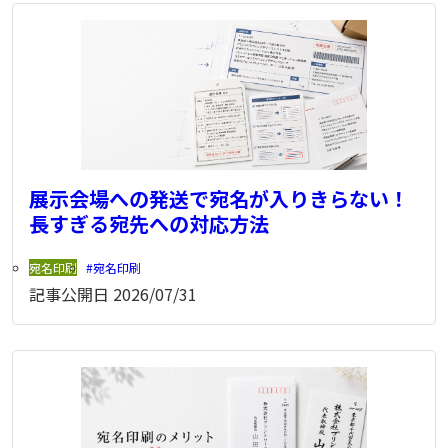
展示会場への発送で宛名が入りきらない！
長すぎる宛先への対応方法
宛名印刷
宛名印刷
記事公開日
2026/07/31