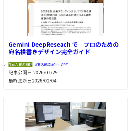
Gemini DeepReseach で プロのための
宛名横書きデザイン完全ガイド
生成AI
宛名印刷
宛名印刷
ChatGPT
記事公開日
2026/01/29
最終更新日
2026/02/04