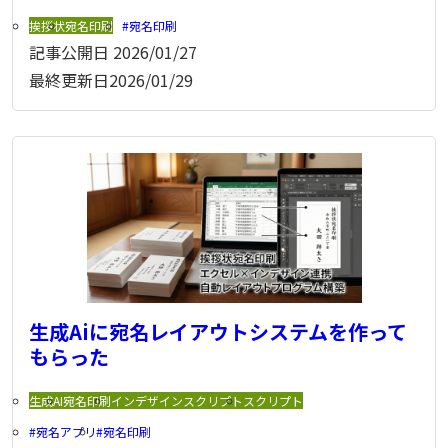
挨拶状
宛名印刷
宛名印刷
記事公開日
2026/01/27
最終更新日
2026/01/29
生成Aiに宛名レイアウトシステムを作って
もらった
生成AI
宛名印刷
インデザインスクリプト
スクリプト
宛名アプリ
宛名印刷