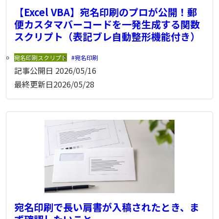
【Excel VBA】宛名印刷のプロが公開！郵
便カスタマバーコードを一発生成する関数
スクリプト（表記ブレ自動整形機能付き）
宛名印刷
スクリプト
宛名印刷
記事公開日
2026/05/16
最終更新日
2026/05/28
宛名印刷で長い肩書が入稿されたとき、ま