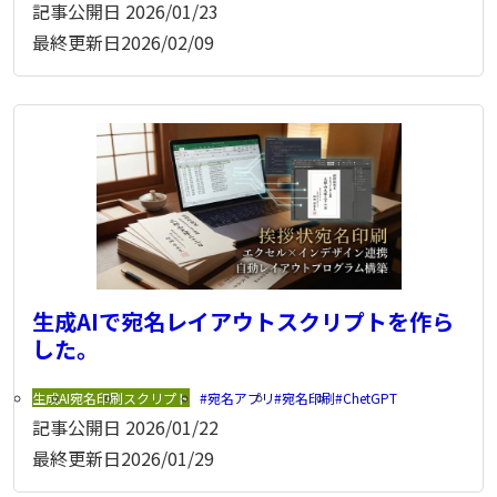
記事公開日
2026/01/23
最終更新日
2026/02/09
生成AIで宛名レイアウトスクリプトを作ら
した。
生成AI
宛名印刷
スクリプト
宛名アプリ
宛名印刷
ChetGPT
記事公開日
2026/01/22
最終更新日
2026/01/29