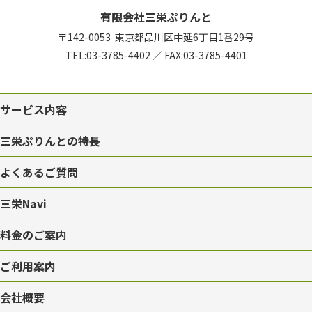
有限会社三栄ぷりんと
〒142-0053
東京都品川区中延6丁目1番29号
TEL:
03-3785-4402
／
FAX:03-3785-4401
サービス内容
三栄ぷりんとの特長
よくあるご質問
三栄Navi
料金のご案内
ご利用案内
会社概要