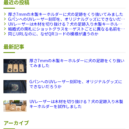
最近の投稿
厚さ7mmの木製キーホルダーに犬の足跡をくり抜いてみました
GパンへのUVレーザー刻印を、オリジナルグッズにできないだろ
うか
UVレーザーは木材を切り抜ける？犬の足跡入り木製キーホル
ダーを試作しました
結婚式の席札にショットグラスを―ゲストごとに異なる名前を刻
印できますか？
同じURLなのに、なぜQRコードの模様が違うのか
最新記事
厚さ7mmの木製キーホルダーに犬の足跡をくり抜い
てみました
GパンへのUVレーザー刻印を、オリジナルグッズに
できないだろうか
UVレーザーは木材を切り抜ける？犬の足跡入り木製
キーホルダーを試作しました
アーカイブ