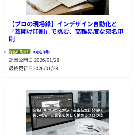
【プロの現場録】インデザイン自動化と
「蓋開け印刷」で挑む、高難易度な宛名印
刷
宛名印刷
封筒
宛名印刷
記事公開日
2026/01/28
最終更新日
2026/01/29