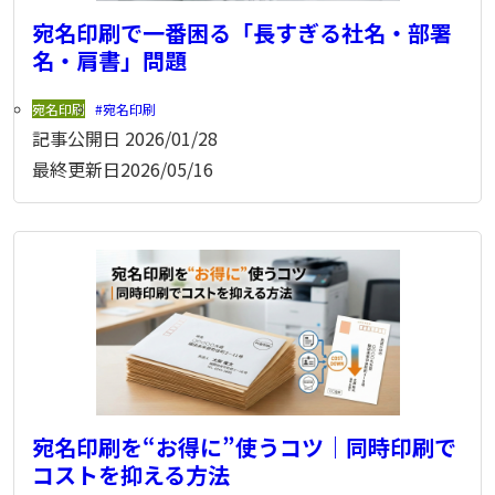
宛名印刷で一番困る「長すぎる社名・部署
名・肩書」問題
宛名印刷
宛名印刷
記事公開日
2026/01/28
最終更新日
2026/05/16
宛名印刷を“お得に”使うコツ｜同時印刷で
コストを抑える方法