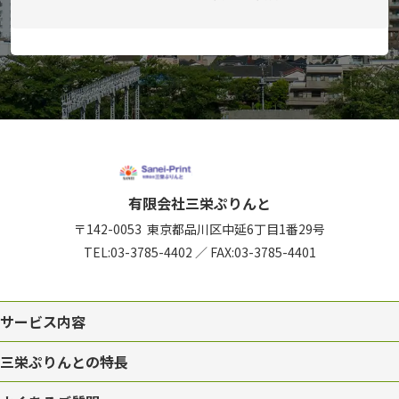
有限会社三栄ぷりんと
〒142-0053
東京都品川区中延6丁目1番29号
TEL:
03-3785-4402
／
FAX:03-3785-4401
サービス内容
三栄ぷりんとの特長