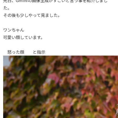
先日、Gminiの画像生成がすごいと言う事を紹介しまし
た。
その後も少しやって見ました。
ワンちゃん
可愛い顔しています。
怒った顔 と指示