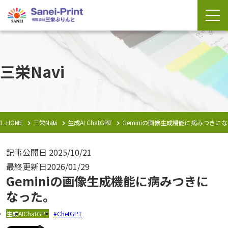
三栄Navi
HOME
三栄Navi
生成AI
ChatGPT
Geminiの画像生成機能に病みつきに
記事公開日
2025/10/21
最終更新日
2026/01/29
Geminiの画像生成機能に病みつきに
なった。
生成AI
ChatGPT
ChetGPT