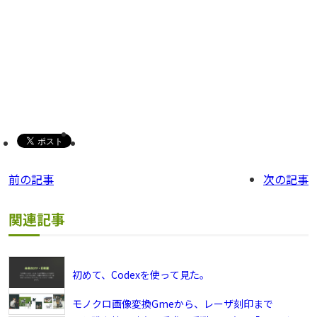
前の記事
次の記事
関連記事
初めて、Codexを使って見た。
モノクロ画像変換Gmeから、レーザ刻印まで