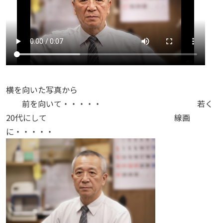
横を向いた写真から
前を向いて・・・・・ 若く
20代にして 線画
に・・・・・