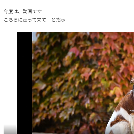
今度は、動画です
こちらに走って来て と指示