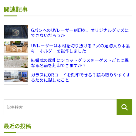
関連記事
GパンへのUVレーザー刻印を、オリジナルグッズに
できないだろうか
UVレーザーは木材を切り抜ける？犬の足跡入り木製
キーホルダーを試作しました
結婚式の席札にショットグラスを―ゲストごとに異
なる名前を刻印できますか？
ガラスにQRコードを刻印できる？読み取りやすくす
るために試したこと
最近の投稿