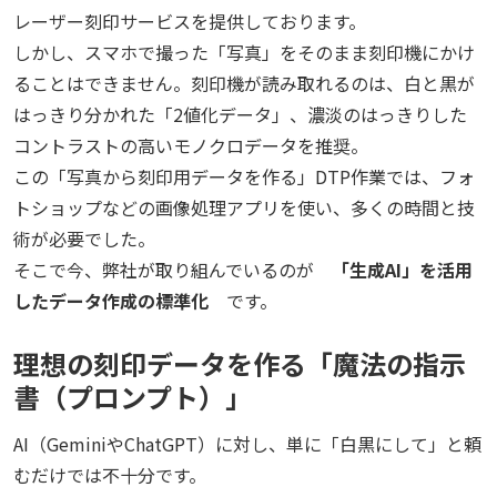
レーザー刻印サービスを提供しております。
しかし、スマホで撮った「写真」をそのまま刻印機にかけ
ることはできません。刻印機が読み取れるのは、白と黒が
はっきり分かれた「2値化データ」、濃淡のはっきりした
コントラストの高いモノクロデータを推奨。
この「写真から刻印用データを作る」DTP作業では、フォ
トショップなどの画像処理アプリを使い、多くの時間と技
術が必要でした。
そこで今、弊社が取り組んでいるのが
「生成AI」を活用
したデータ作成の標準化
です。
理想の刻印データを作る「魔法の指示
書（プロンプト）」
AI（GeminiやChatGPT）に対し、単に「白黒にして」と頼
むだけでは不十分です。