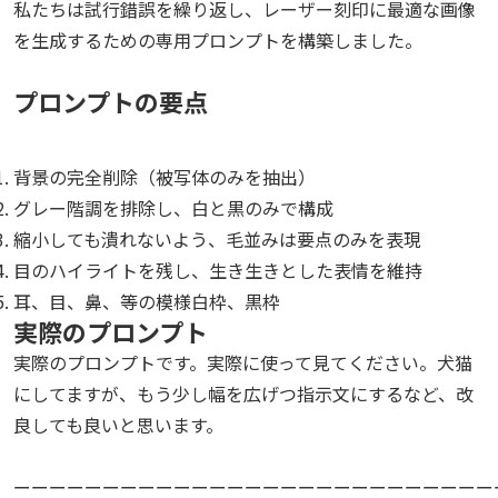
私たちは試行錯誤を繰り返し、レーザー刻印に最適な画像
を生成するための専用プロンプトを構築しました。
プロンプトの要点
背景の完全削除（被写体のみを抽出）
グレー階調を排除し、白と黒のみで構成
縮小しても潰れないよう、毛並みは要点のみを表現
目のハイライトを残し、生き生きとした表情を維持
耳、目、鼻、等の模様白枠、黒枠
実際のプロンプト
実際のプロンプトです。実際に使って見てください。犬猫
にしてますが、もう少し幅を広げつ指示文にするなど、改
良しても良いと思います。
ーーーーーーーーーーーーーーーーーーーーーーーーーーー