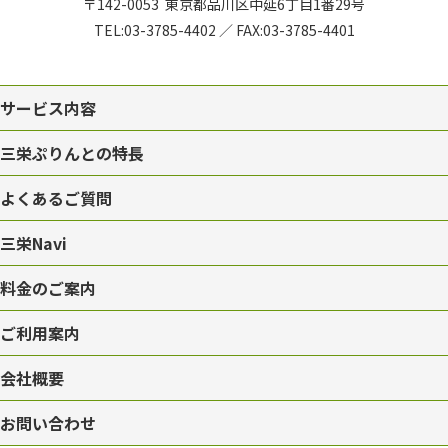
〒142-0053
東京都品川区中延6丁目1番29号
TEL:
03-3785-4402
／
FAX:03-3785-4401
サービス内容
三栄ぷりんとの特長
よくあるご質問
三栄Navi
料金のご案内
ご利用案内
会社概要
お問い合わせ