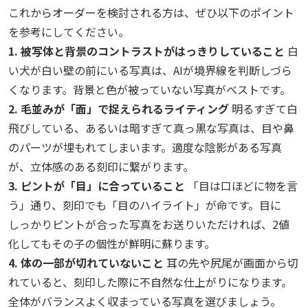
これからオーダーを検討される方は、ぜひ以下のポイント
を参考にしてください。
1. 被写体と背景のコントラストがはっきりしていること
白
い犬が白い壁の前にいる写真は、AIが境界線を判断しづら
くなります。背景と色が被っていない写真がベストです。
2. 毛並みが「面」で捉えられるライティング
明るすぎて白
飛びしている、あるいは暗すぎて真っ黒な写真は、目や鼻
のパーツが埋もれてしまいます。適度な陰影がある写真
が、立体感のある刻印に繋がります。
3. ピントが「目」に合っていること
「目は口ほどに物を言
う」通り、刻印でも「目のハイライト」が命です。目に
しっかりピントが合った写真をお送りいただければ、2値
化してもその子の個性が鮮明に蘇ります。
4. 体の一部が切れていないこと
耳の先や尻尾が画面から切
れていると、刻印した際に不自然な仕上がりになります。
全体がバランスよく収まっている写真を選びましょう。