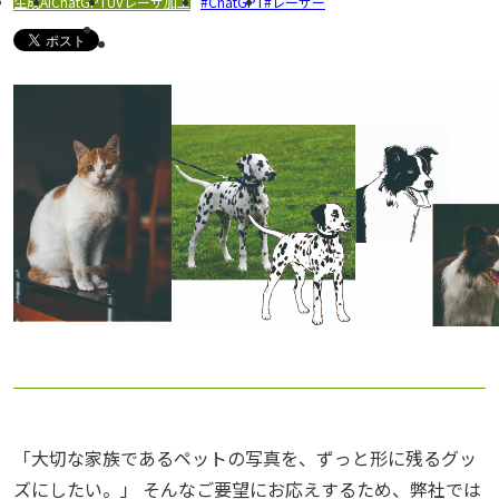
生成AI
ChatGPT
UVレーザ加工
ChatGPT
レーザー
「大切な家族であるペットの写真を、ずっと形に残るグッ
ズにしたい。」 そんなご要望にお応えするため、弊社では