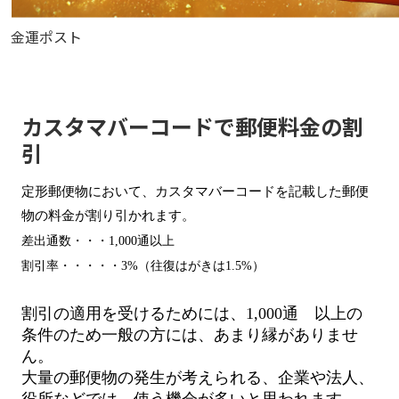
金運ポスト
カスタマバーコードで郵便料金の割
引
定形郵便物において、カスタマバーコードを記載した郵便
物の料金が割り引かれます。
差出通数・・・
1,000通以上
割引率・・・・・
3%（往復はがきは1.5%）
割引の適用を受けるためには、
1,000
通 以上の
条件のため一般の方には、あまり縁がありませ
ん。
大量の郵便物の発生が考えられる、企業や法人、