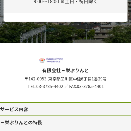
9:00～18:00 ※土日・祝日除く
有限会社三栄ぷりんと
〒142-0053
東京都品川区中延6丁目1番29号
TEL:
03-3785-4402
／
FAX:03-3785-4401
サービス内容
三栄ぷりんとの特長