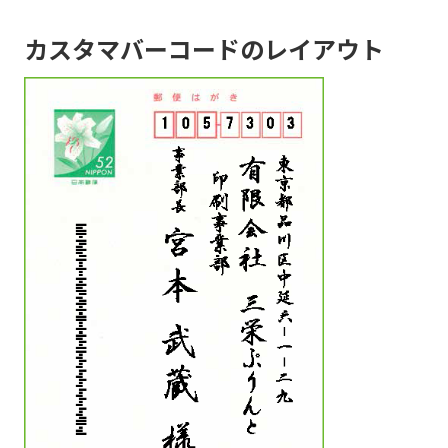
カスタマバーコードのレイアウト